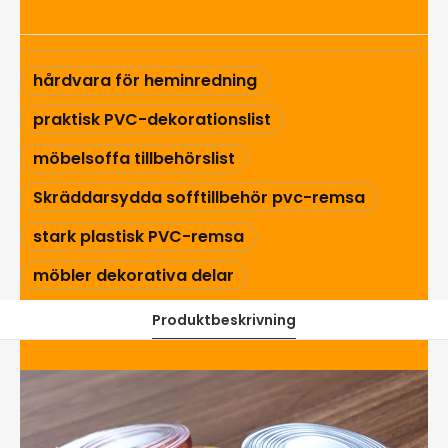
hårdvara för heminredning
praktisk PVC-dekorationslist
möbelsoffa tillbehörslist
Skräddarsydda sofftillbehör pvc-remsa
stark plastisk PVC-remsa
möbler dekorativa delar
Produktbeskrivning