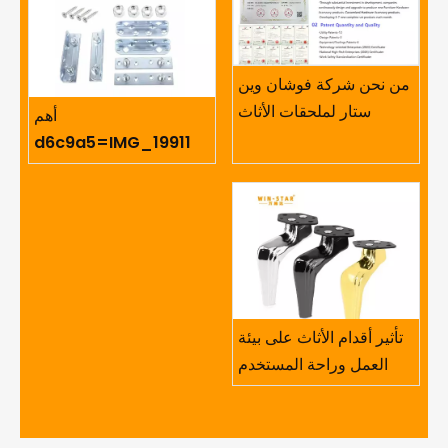
من نحن شركة فوشان وين
ستار لملحقات الأثاث
أهم
المحدودة
d6c9a5=IMG_19911
تأثير أقدام الأثاث على بيئة
العمل وراحة المستخدم