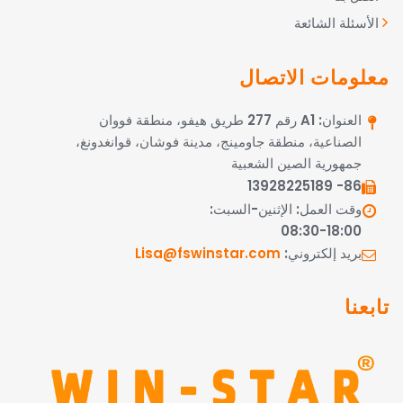
الأسئلة الشائعة
معلومات الاتصال
العنوان: A1 رقم 277 طريق هيفو، منطقة فووان
الصناعية، منطقة جاومينج، مدينة فوشان، قوانغدونغ،
جمهورية الصين الشعبية
86- 13928225189
وقت العمل: الإثنين-السبت:
08:30-18:00
بريد إلكتروني:
Lisa@fswinstar.com
تابعنا